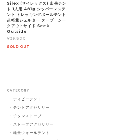
Silex (サイレックス) 山岳テン
ト 1人用 481g ジッパーレステ
ント トレッキングポールテント
超軽量シェルター タープ シー
クアウトサイド Seek
Outside
¥39,800
SOLD OUT
CATEGORY
ティピーテント
テントアクセサリー
チタンストーブ
ストーブアクセサリー
軽量ウォールテント