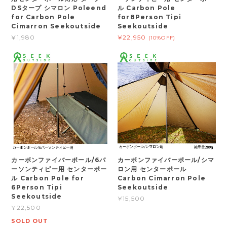
DSタープ シマロン Poleend
ル Carbon Pole
for Carbon Pole
for8Person Tipi
Cimarron Seekoutside
Seekoutside
¥1,980
¥22,950
(10%OFF)
カーボンファイバーポール/6パ
カーボンファイバーポール/シマ
ーソンティピー用 センターポー
ロン用 センターポール
ル Carbon Pole for
Carbon Cimarron Pole
6Person Tipi
Seekoutside
Seekoutside
¥15,500
¥22,500
SOLD OUT