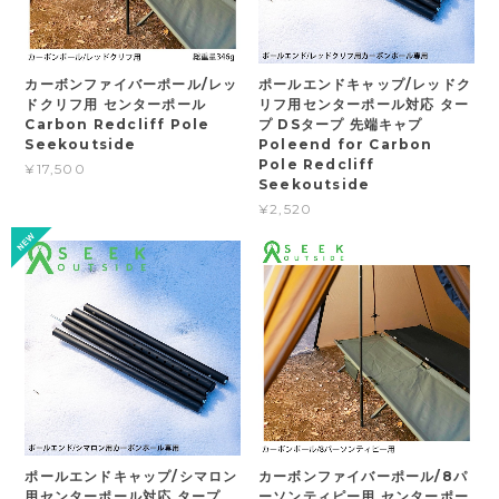
カーボンファイバーポール/レッ
ポールエンドキャップ/レッドク
ドクリフ用 センターポール
リフ用センターポール対応 ター
Carbon Redcliff Pole
プ DSタープ 先端キャプ
Seekoutside
Poleend for Carbon
Pole Redcliff
¥17,500
Seekoutside
¥2,520
ポールエンドキャップ/シマロン
カーボンファイバーポール/8パ
用センターポール対応 タープ
ーソンティピー用 センターポー