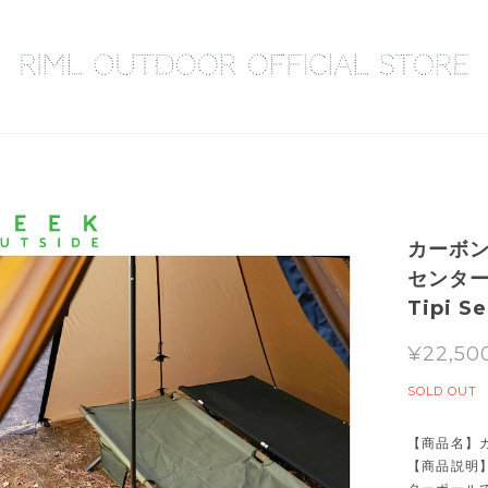
カーボン
センターポ
Tipi S
¥22,50
SOLD OUT
【商品名】
【商品説明