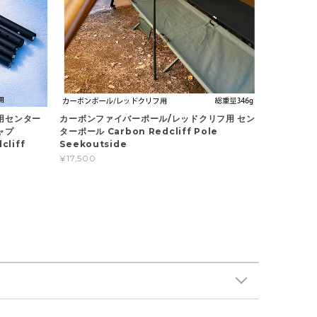
用センター
カーボンファイバーポール/レッドクリフ用 セン
ャプ
ターポール Carbon Redcliff Pole
cliff
Seekoutside
¥17,500