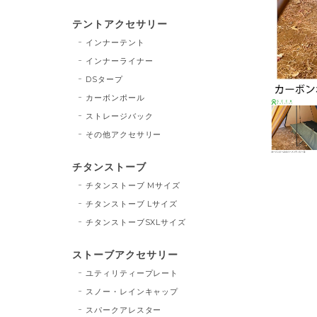
テントアクセサリー
インナーテント
インナーライナー
DSタープ
カーボンポール
ストレージバック
その他アクセサリー
チタンストーブ
チタンストーブ Mサイズ
チタンストーブ Lサイズ
チタンストーブSXLサイズ
ストーブアクセサリー
ユティリティープレート
スノー・レインキャップ
スパークアレスター