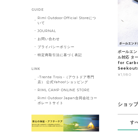
GUIDE
Riml Outdoor Official Storeにつ
いて
JOURNAL
お問い合わせ
プライバシーポリシー
ポールエン
特定商取引法に基づく表記
ル対応 ター
for Carb
Seekout
LINK
¥1,980
-Trente Trois -（アウトドア専門
店） 公式Yahoo!ショッピング
RIML CAMP ONLINE STORE
Riml Outdoor Japan合同会社コー
ポレートサイト
ショッ
す