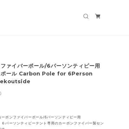
ファイバーポール/6パーソンティピー用
ール Carbon Pole for 6Person
eekoutside
0
カーボンファイバーポール/6パーソンティピー用
】６パーソンティピーテント専用のカーボンファイバー製セン