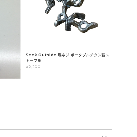
Seek Outside 蝶ネジ ポータブルチタン薪ス
トーブ用
¥2,200