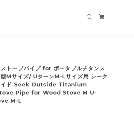
ストーブパイプ for ポータブルチタンス
型Mサイズ/ UターンM-Lサイズ用 シーク
ド Seek Outside Titanium
ove Pipe for Wood Stove M U-
ove M-L
0