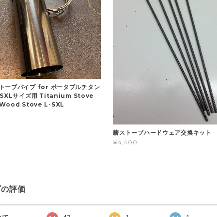
トーブパイプ for ポータブルチタン
XLサイズ用 Titanium Stove
 Wood Stove L-SXL
薪ストーブハードウェア交換キット
¥4,400
プの評価