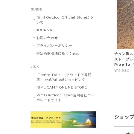
GUIDE
Riml Outdoor Official Storeにつ
いて
JOURNAL
お問い合わせ
プライバシーポリシー
特定商取引法に基づく表記
チタン製ス
ストーブL-S
Pipe for
LINK
¥19,980
-Trente Trois -（アウトドア専門
店） 公式Yahoo!ショッピング
RIML CAMP ONLINE STORE
Riml Outdoor Japan合同会社コー
ポレートサイト
ショッ