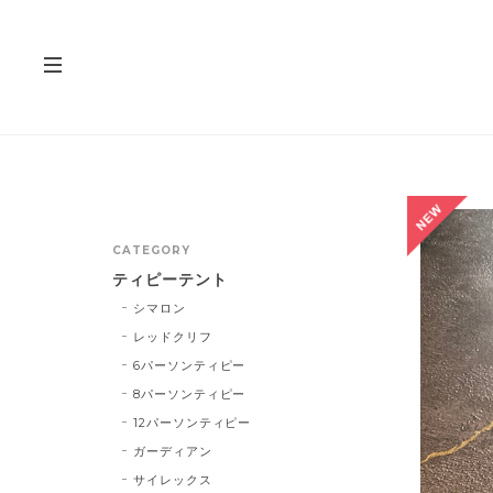
CATEGORY
ティピーテント
シマロン
レッドクリフ
6パーソンティピー
8パーソンティピー
12パーソンティピー
ガーディアン
サイレックス