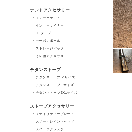
テントアクセサリー
インナーテント
インナーライナー
DSタープ
カーボンポール
ストレージバック
その他アクセサリー
チタンストーブ
チタンストーブ Mサイズ
チタンストーブ Lサイズ
チタンストーブSXLサイズ
ストーブアクセサリー
ユティリティープレート
スノー・レインキャップ
スパークアレスター