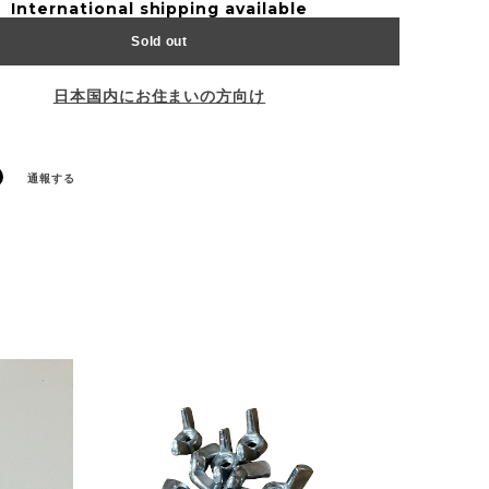
International shipping available
Sold out
日本国内にお住まいの方向け
通報する