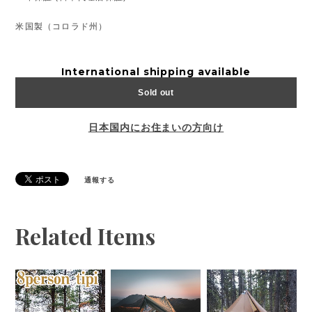
米国製（コロラド州）
International shipping available
Sold out
日本国内にお住まいの方向け
通報する
Related Items