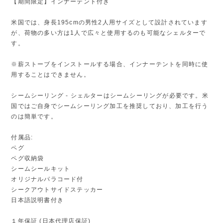
【期間限定】インナーテント付き
米国では、身長195cmの男性2人用サイズとして設計されています
が、荷物の多い方は1人で広々と使用するのも可能なシェルターで
す。
※薪ストーブをインストールする場合、インナーテントを同時に使
用することはできません。
シームシーリング - シェルターはシームシーリングが必要です。米
国ではご自身でシームシーリング加工を推奨しており、加工を行う
のは簡単です。
付属品:
ペグ
ペグ収納袋
シームシールキット
オリジナルパラコード付
シークアウトサイドステッカー
日本語説明書付き
１年保証 (日本代理店保証)