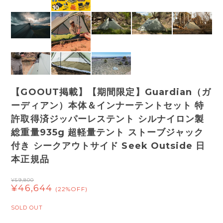
【GOOUT掲載】【期間限定】Guardian（ガ
ーディアン）本体＆インナーテントセット 特
許取得済ジッパーレステント シルナイロン製
総重量935g 超軽量テント ストーブジャック
付き シークアウトサイド Seek Outside 日
本正規品
¥59,800
¥46,644
(22%OFF)
SOLD OUT