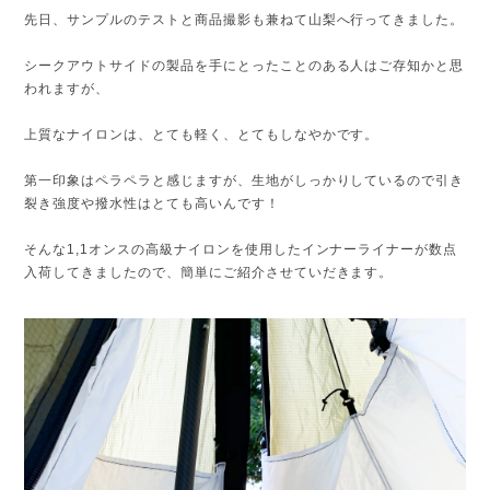
先日、サンプルのテストと商品撮影も兼ねて山梨へ行ってきました。
シークアウトサイドの製品を手にとったことのある人はご存知かと思
われますが、
上質なナイロンは、とても軽く、とてもしなやかです。
第一印象はペラペラと感じますが、生地がしっかりしているので引き
裂き強度や撥水性はとても高いんです！
そんな1,1オンスの高級ナイロンを使用したインナーライナーが数点
入荷してきましたので、簡単にご紹介させていだきます。