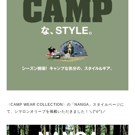
〈
CAMP WEAR COLLECTION
〉の「
NANGA
」スタイルページに
て、シマロンオリーブを掲載いただきました
！＼(^o^)／